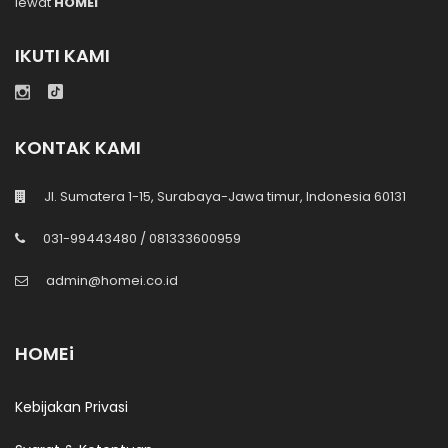
lewat
HOMEi
IKUTI KAMI
KONTAK KAMI
Jl. Sumatera 1-15, Surabaya-Jawa timur, Indonesia 60131
031-99443480 / 081333600959
admin@homei.co.id
HOMEi
Kebijakan Privasi