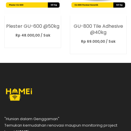
Plester GU-600 @50kg
GU-800 Tile Adhesive
@40kg
Rp 48.000,00 / Sak
Rp 69.000,00 / Sak
"Hunian dalam Genggaman"
Temukan kemudahan renovasi maupun monitoring project