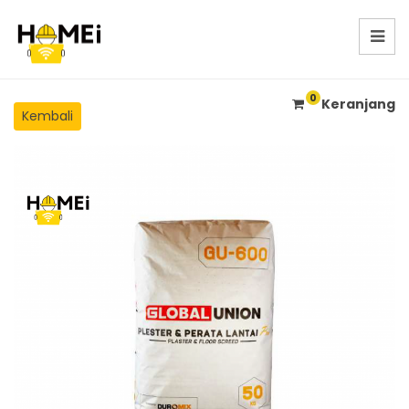
0
Keranjang
Kembali