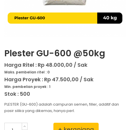
Plester GU-600 @50kg
Harga Ritel :
Rp 48.000,00 / Sak
Maks. pembelian ritel : 0
Harga Proyek :
Rp 47.500,00 / Sak
Min. pembelian proyek : 1
Stok : 500
PLESTER (GU-600) adalah campuran semen, filler, additif dan
pasir silika yang dikemas, hanya perl.
+ keranjang