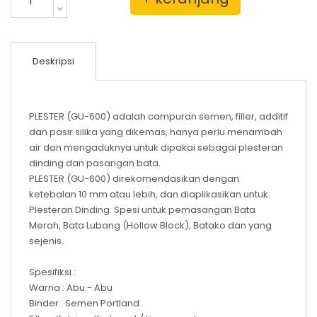
Deskripsi
PLESTER (GU-600) adalah campuran semen, filler, additif
dan pasir silika yang dikemas, hanya perlu menambah
air dan mengaduknya untuk dipakai sebagai plesteran
dinding dan pasangan bata.
PLESTER (GU-600) direkomendasikan dengan
ketebalan 10 mm atau lebih, dan diaplikasikan untuk:
Plesteran Dinding. Spesi untuk pemasangan Bata
Merah, Bata Lubang (Hollow Block), Batako dan yang
sejenis.
Spesifiksi :
Warna : Abu - Abu
Binder : Semen Portland