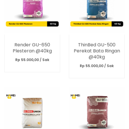
Render GU-650
ThinBed GU-500
Plesteran @40kg
Perekat Bata Ringan
@40kg
Rp 55.000,00 / Sak
Rp 55.000,00 / Sak