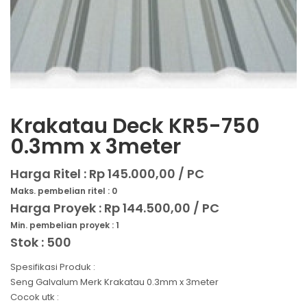
Krakatau Deck KR5-750
0.3mm x 3meter
Harga Ritel :
Rp 145.000,00 / PC
Maks. pembelian ritel : 0
Harga Proyek :
Rp 144.500,00 / PC
Min. pembelian proyek : 1
Stok : 500
Spesifikasi Produk :
Seng Galvalum Merk Krakatau 0.3mm x 3meter
Cocok utk :