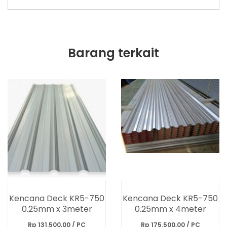
Barang terkait
Kencana Deck KR5-750
Kencana Deck KR5-750
0.25mm x 3meter
0.25mm x 4meter
Rp 131.500,00 / PC
Rp 175.500,00 / PC