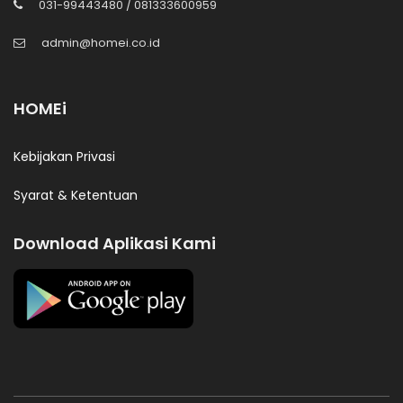
031-99443480 / 081333600959
admin@homei.co.id
HOMEi
Kebijakan Privasi
Syarat & Ketentuan
Download Aplikasi Kami