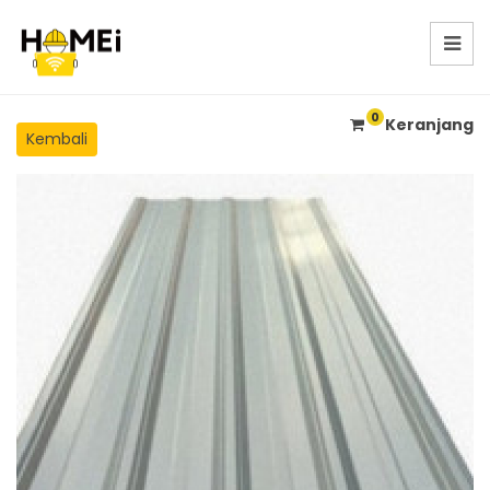
0
Keranjang
Kembali