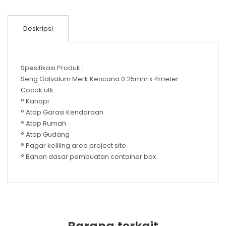
Deskripsi
Spesifikasi Produk :
Seng Galvalum Merk Kencana 0.25mm x 4meter
Cocok utk :
° Kanopi
° Atap Garasi Kendaraan
° Atap Rumah
° Atap Gudang
° Pagar keliling area project site
° Bahan dasar pembuatan container box