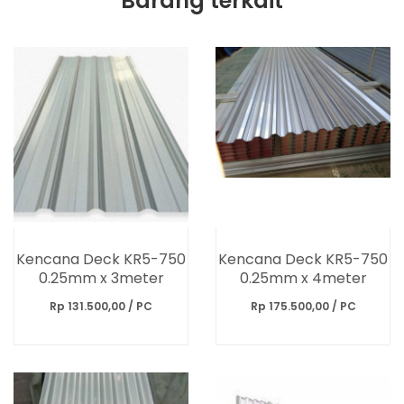
Barang terkait
Kencana Deck KR5-750
Kencana Deck KR5-750
0.25mm x 3meter
0.25mm x 4meter
Rp 131.500,00 / PC
Rp 175.500,00 / PC