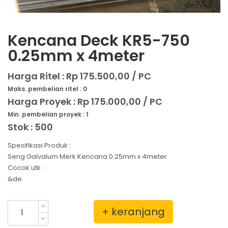
Kencana Deck KR5-750
0.25mm x 4meter
Harga Ritel :
Rp 175.500,00 / PC
Maks. pembelian ritel : 0
Harga Proyek :
Rp 175.000,00 / PC
Min. pembelian proyek : 1
Stok : 500
Spesifikasi Produk :
Seng Galvalum Merk Kencana 0.25mm x 4meter
Cocok utk :
&de.
+ keranjang