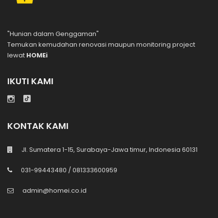
"Hunian dalam Genggaman"
Temukan kemudahan renovasi maupun monitoring project
lewat
HOMEi
IKUTI KAMI
KONTAK KAMI
Jl. Sumatera 1-15, Surabaya-Jawa timur, Indonesia 60131
031-99443480 / 081333600959
admin@homei.co.id