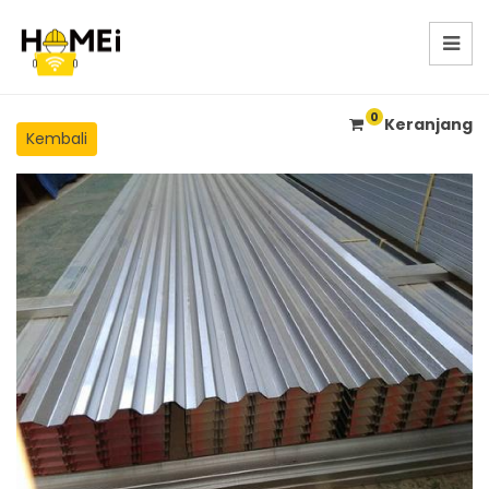
0
Keranjang
Kembali