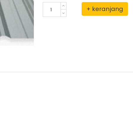
+ keranjang