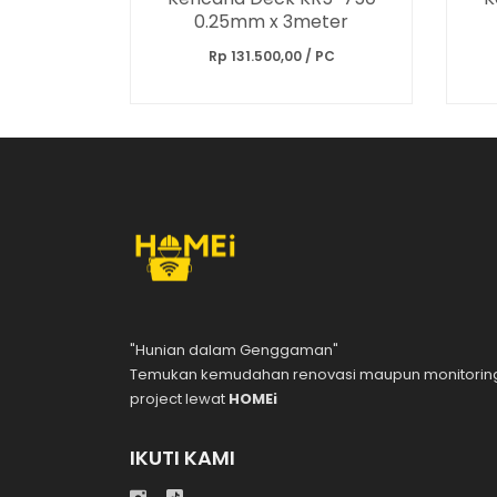
0.25mm x 3meter
Rp 131.500,00 / PC
"Hunian dalam Genggaman"
Temukan kemudahan renovasi maupun monitorin
project lewat
HOMEi
IKUTI KAMI