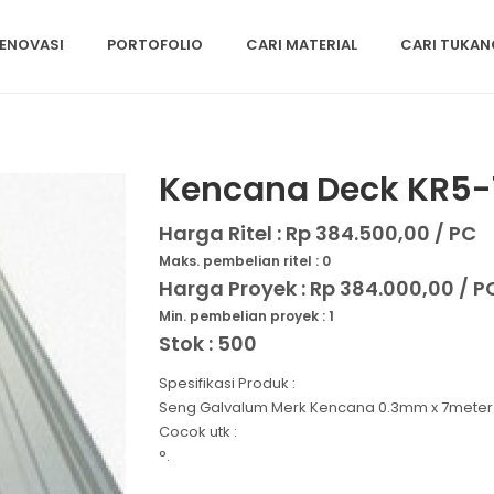
ENOVASI
PORTOFOLIO
CARI MATERIAL
CARI TUKAN
Kencana Deck KR5-
Harga Ritel :
Rp 384.500,00 / PC
Maks. pembelian ritel : 0
Harga Proyek :
Rp 384.000,00 / P
Min. pembelian proyek : 1
Stok : 500
Spesifikasi Produk :
Seng Galvalum Merk Kencana 0.3mm x 7meter
Cocok utk :
°.