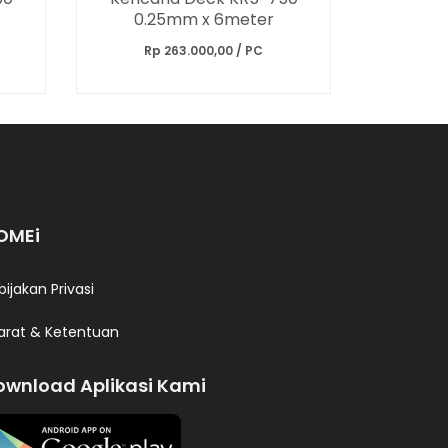
0.25mm x 6meter
Rp 263.000,00 / PC
OMEi
bijakan Privasi
arat & Ketentuan
ownload Aplikasi Kami