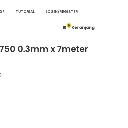
G?
TUTORIAL
LOGIN/REGISTER
0
Keranjang
750 0.3mm x 7meter
C