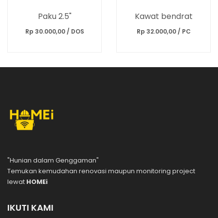
Paku 2.5"
Kawat bendrat
Rp 30.000,00 / DOS
Rp 32.000,00 / PC
"Hunian dalam Genggaman"
Temukan kemudahan renovasi maupun monitoring project
lewat
HOMEi
IKUTI KAMI