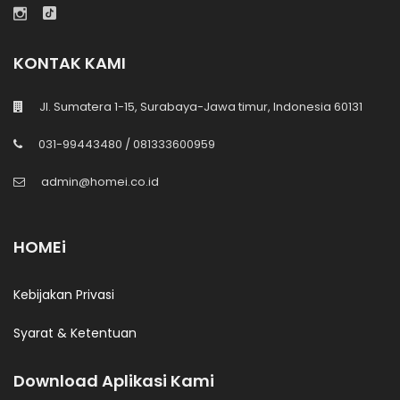
KONTAK KAMI
Jl. Sumatera 1-15, Surabaya-Jawa timur, Indonesia 60131
031-99443480 / 081333600959
admin@homei.co.id
HOMEi
Kebijakan Privasi
Syarat & Ketentuan
Download Aplikasi Kami