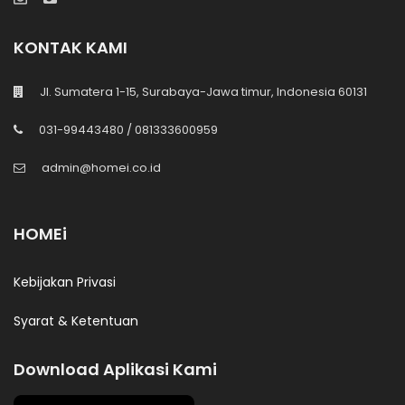
KONTAK KAMI
Jl. Sumatera 1-15, Surabaya-Jawa timur, Indonesia 60131
031-99443480 / 081333600959
admin@homei.co.id
HOMEi
Kebijakan Privasi
Syarat & Ketentuan
Download Aplikasi Kami