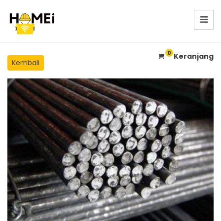
0
Keranjang
Kembali