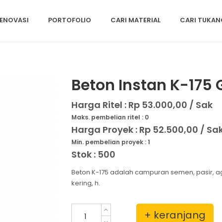
ENOVASI
PORTOFOLIO
CARI MATERIAL
CARI TUKAN
Beton Instan K-175
Harga Ritel :
Rp 53.000,00 / Sak
Maks. pembelian ritel : 0
Harga Proyek :
Rp 52.500,00 / Sa
Min. pembelian proyek : 1
Stok : 500
Beton K-175 adalah campuran semen, pasir, a
kering, h.
+ keranjang