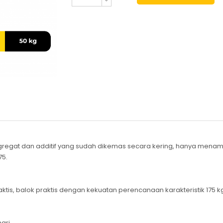
gregat dan additif yang sudah dikemas secara kering, hanya mena
75.
ktis, balok praktis dengan kekuatan perencanaan karakteristik 175 
ari