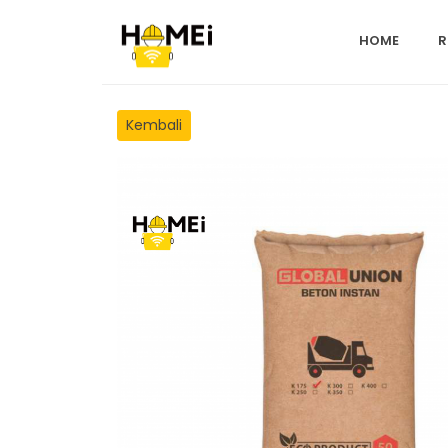
HOME
R
Kembali