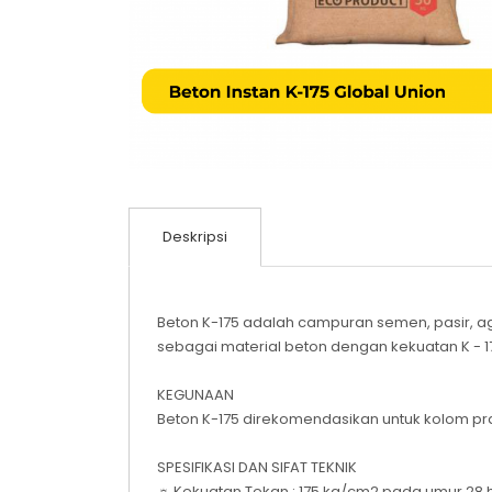
Deskripsi
Beton K-175 adalah campuran semen, pasir, a
sebagai material beton dengan kekuatan K - 1
KEGUNAAN
Beton K-175 direkomendasikan untuk kolom pra
SPESIFIKASI DAN SIFAT TEKNIK
☼ Kekuatan Tekan : 175 kg/cm2 pada umur 28 h