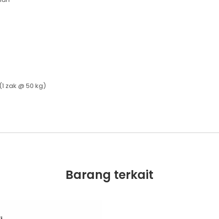
 (1 zak @ 50 kg)
Barang terkait