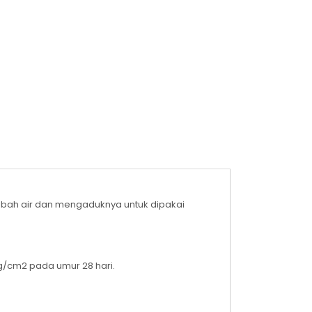
mbah air dan mengaduknya untuk dipakai
kg/cm2 pada umur 28 hari.