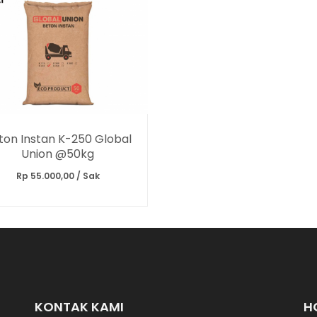
ton Instan K-250 Global
Union @50kg
Rp 55.000,00 / Sak
KONTAK KAMI
H